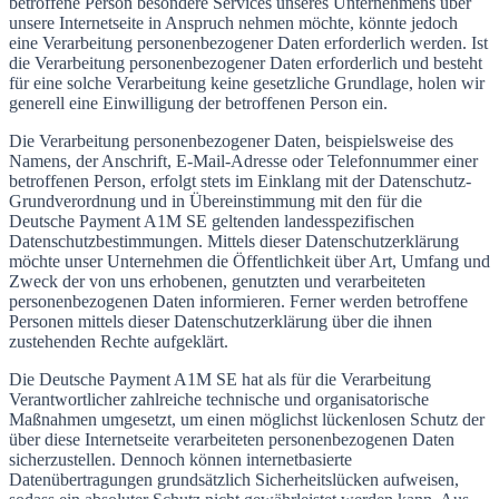
betroffene Person besondere Services unseres Unternehmens über
unsere Internetseite in Anspruch nehmen möchte, könnte jedoch
eine Verarbeitung personenbezogener Daten erforderlich werden. Ist
die Verarbeitung personenbezogener Daten erforderlich und besteht
für eine solche Verarbeitung keine gesetzliche Grundlage, holen wir
generell eine Einwilligung der betroffenen Person ein.
Die Verarbeitung personenbezogener Daten, beispielsweise des
Namens, der Anschrift, E-Mail-Adresse oder Telefonnummer einer
betroffenen Person, erfolgt stets im Einklang mit der Datenschutz-
Grundverordnung und in Übereinstimmung mit den für die
Deutsche Payment A1M SE geltenden landesspezifischen
Datenschutzbestimmungen. Mittels dieser Datenschutzerklärung
möchte unser Unternehmen die Öffentlichkeit über Art, Umfang und
Zweck der von uns erhobenen, genutzten und verarbeiteten
personenbezogenen Daten informieren. Ferner werden betroffene
Personen mittels dieser Datenschutzerklärung über die ihnen
zustehenden Rechte aufgeklärt.
Die Deutsche Payment A1M SE hat als für die Verarbeitung
Verantwortlicher zahlreiche technische und organisatorische
Maßnahmen umgesetzt, um einen möglichst lückenlosen Schutz der
über diese Internetseite verarbeiteten personenbezogenen Daten
sicherzustellen. Dennoch können internetbasierte
Datenübertragungen grundsätzlich Sicherheitslücken aufweisen,