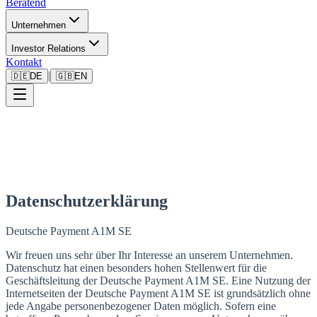
Beratend
Unternehmen
Investor Relations
Kontakt
|
🇩🇪
DE
🇬🇧
EN
Datenschutzerklärung
Deutsche Payment A1M SE
Wir freuen uns sehr über Ihr Interesse an unserem Unternehmen.
Datenschutz hat einen besonders hohen Stellenwert für die
Geschäftsleitung der Deutsche Payment A1M SE. Eine Nutzung der
Internetseiten der Deutsche Payment A1M SE ist grundsätzlich ohne
jede Angabe personenbezogener Daten möglich. Sofern eine